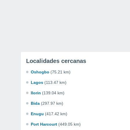
Localidades cercanas
Oshogbo
(75.21 km)
Lagos
(113.47 km)
Ilorin
(139.04 km)
Bida
(297.97 km)
Enugu
(417.42 km)
Port Harcourt
(449.05 km)