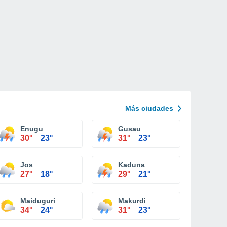
Más ciudades
Enugu
Gusau
30°
23°
31°
23°
Jos
Kaduna
27°
18°
29°
21°
Maiduguri
Makurdi
34°
24°
31°
23°