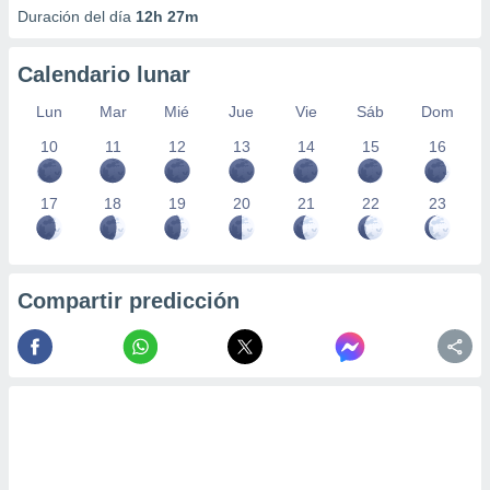
Duración del día
12h 27m
Calendario lunar
Lun
Mar
Mié
Jue
Vie
Sáb
Dom
10
11
12
13
14
15
16
17
18
19
20
21
22
23
Compartir predicción