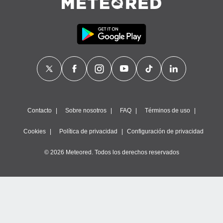
Contacto
Sobre nosotros
FAQ
Términos de uso
Cookies
Política de privacidad
Configuración de privacidad
© 2026 Meteored. Todos los derechos reservados