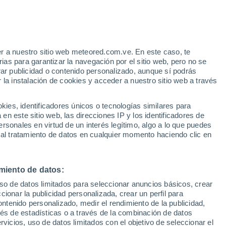
r a nuestro sitio web meteored.com.ve. En este caso, te
as para garantizar la navegación por el sitio web, pero no se
rar publicidad o contenido personalizado, aunque sí podrás
 la instalación de cookies y acceder a nuestro sitio web a través
es, identificadores únicos o tecnologías similares para
n este sitio web, las direcciones IP y los identificadores de
rsonales en virtud de un interés legítimo, algo a lo que puedes
 al tratamiento de datos en cualquier momento haciendo clic en
miento de datos:
uso de datos limitados para seleccionar anuncios básicos, crear
Ilorin
ccionar la publicidad personalizada, crear un perfil para
ontenido personalizado, medir el rendimiento de la publicidad,
vés de estadísticas o a través de la combinación de datos
rvicios, uso de datos limitados con el objetivo de seleccionar el