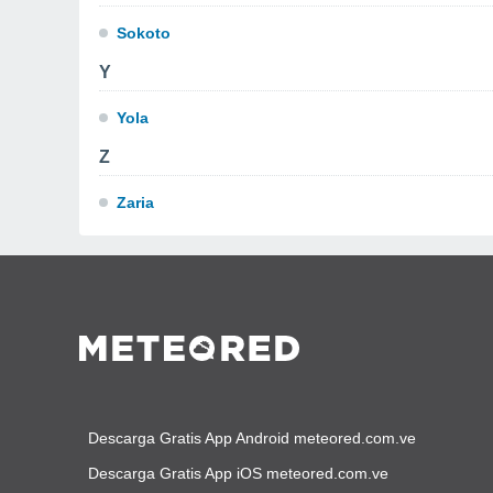
Sokoto
Y
Yola
Z
Zaria
Descarga Gratis App Android meteored.com.ve
Descarga Gratis App iOS meteored.com.ve