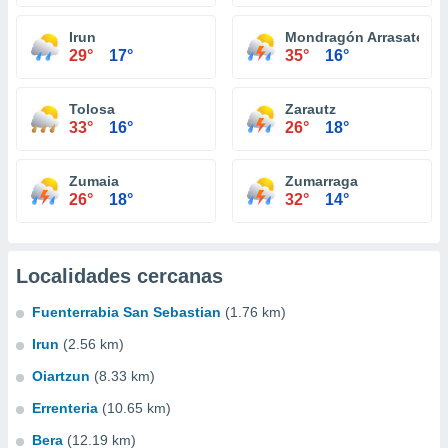
Irun
Mondragón Arrasate
29°
17°
35°
16°
Tolosa
Zarautz
33°
16°
26°
18°
Zumaia
Zumarraga
26°
18°
32°
14°
Localidades cercanas
Fuenterrabia San Sebastian
(1.76 km)
Irun
(2.56 km)
Oiartzun
(8.33 km)
Errenteria
(10.65 km)
Bera
(12.19 km)