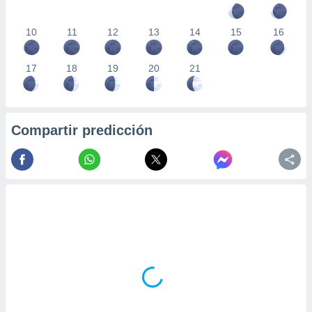
10
11
12
13
14
15
16
17
18
19
20
21
Compartir predicción