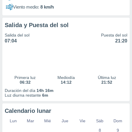
Viento medio:
8 km/h
Salida y Puesta del sol
Salida del sol
Puesta del sol
07:04
21:20
Primera luz
Mediodía
Última luz
06:32
14:12
21:52
Duración del día
14h 16m
Luz diurna restante
6m
Calendario lunar
Lun
Mar
Mié
Jue
Vie
Sáb
Dom
8
9