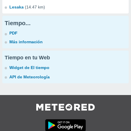
Lesaka
(14.47 km)
Tiempo...
PDF
Más información
Tiempo en tu Web
Widget de El tiempo
API de Meteorología