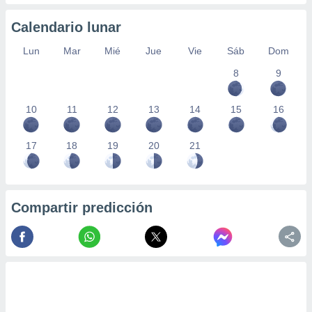
Calendario lunar
Lun
Mar
Mié
Jue
Vie
Sáb
Dom
8
9
10
11
12
13
14
15
16
17
18
19
20
21
Compartir predicción