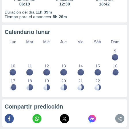
06:19
12:30
18:42
Duración del día
11h 39m
Tiempo para el amanecer
5h 26m
Calendario lunar
Lun
Mar
Mié
Jue
Vie
Sáb
Dom
9
10
11
12
13
14
15
16
17
18
19
20
21
22
Compartir predicción