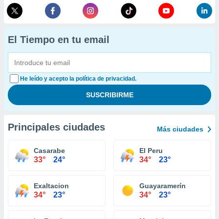
El Tiempo en tu email
He leído y acepto la política de privacidad.
Principales ciudades
Más ciudades
Casarabe
El Peru
33°
24°
34°
23°
Exaltacion
Guayaramerín
34°
23°
34°
23°