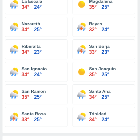
La Escala
Magdalena
34°
24°
35°
25°
Nazareth
Reyes
34°
25°
32°
24°
Riberalta
San Borja
34°
23°
33°
23°
San Ignacio
San Joaquin
34°
24°
35°
25°
San Ramon
Santa Ana
35°
25°
34°
25°
Santa Rosa
Trinidad
33°
25°
34°
24°