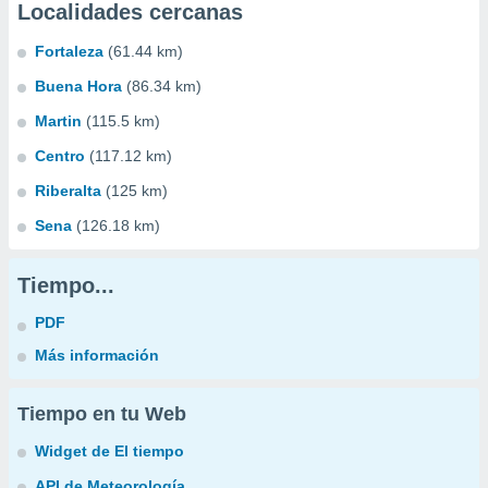
Localidades cercanas
Fortaleza
(61.44 km)
Buena Hora
(86.34 km)
Martin
(115.5 km)
Centro
(117.12 km)
Riberalta
(125 km)
Sena
(126.18 km)
Tiempo...
PDF
Más información
Tiempo en tu Web
Widget de El tiempo
API de Meteorología