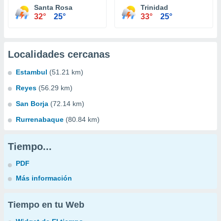
Santa Rosa
Trinidad
32°
25°
33°
25°
Localidades cercanas
Estambul
(51.21 km)
Reyes
(56.29 km)
San Borja
(72.14 km)
Rurrenabaque
(80.84 km)
Tiempo...
PDF
Más información
Tiempo en tu Web