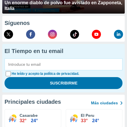
Un enorme diablo de polvo fue avistado en Zapponeta,
Italia
Síguenos
El Tiempo en tu email
He leído y acepto la política de privacidad.
Principales ciudades
Más ciudades
Casarabe
El Peru
32°
24°
33°
24°