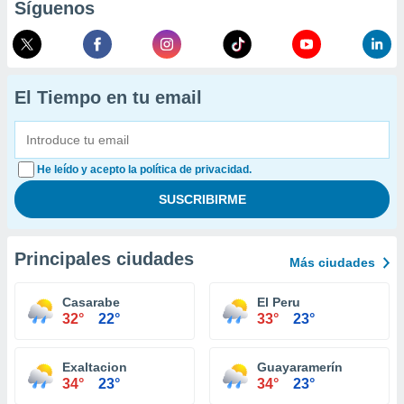
Síguenos
El Tiempo en tu email
He leído y acepto la política de privacidad.
Principales ciudades
Más ciudades
Casarabe
El Peru
32°
22°
33°
23°
Exaltacion
Guayaramerín
34°
23°
34°
23°