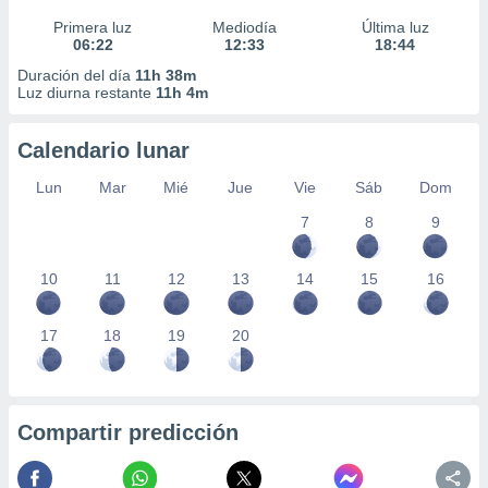
Primera luz
Mediodía
Última luz
06:22
12:33
18:44
Duración del día
11h 38m
Luz diurna restante
11h 4m
Calendario lunar
Lun
Mar
Mié
Jue
Vie
Sáb
Dom
7
8
9
10
11
12
13
14
15
16
17
18
19
20
Compartir predicción