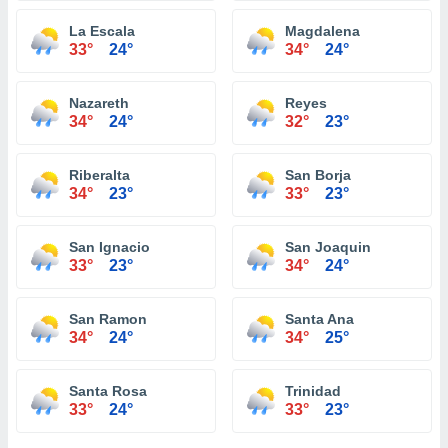
La Escala
Magdalena
33°
24°
34°
24°
Nazareth
Reyes
34°
24°
32°
23°
Riberalta
San Borja
34°
23°
33°
23°
San Ignacio
San Joaquin
33°
23°
34°
24°
San Ramon
Santa Ana
34°
24°
34°
25°
Santa Rosa
Trinidad
33°
24°
33°
23°