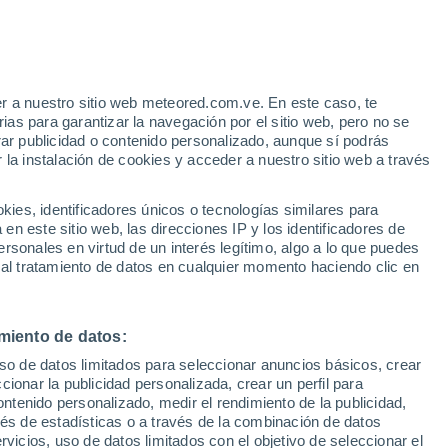
e
r a nuestro sitio web meteored.com.ve. En este caso, te
:
32%
as para garantizar la navegación por el sitio web, pero no se
rar publicidad o contenido personalizado, aunque sí podrás
 la instalación de cookies y acceder a nuestro sitio web a través
atélites
Modelos
es, identificadores únicos o tecnologías similares para
n este sitio web, las direcciones IP y los identificadores de
rsonales en virtud de un interés legítimo, algo a lo que puedes
 al tratamiento de datos en cualquier momento haciendo clic en
Lunes
Martes
Miércoles
Jueves
10 Ago
11 Ago
12 Ago
13 Ago
miento de datos:
uso de datos limitados para seleccionar anuncios básicos, crear
90%
90%
90%
90%
ccionar la publicidad personalizada, crear un perfil para
4.8 mm
5.1 mm
1.5 mm
4.9 mm
ontenido personalizado, medir el rendimiento de la publicidad,
32°
/
21°
30°
/
22°
31°
/
23°
31°
/
21°
vés de estadísticas o a través de la combinación de datos
rvicios, uso de datos limitados con el objetivo de seleccionar el