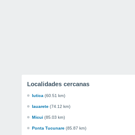
Localidades cercanas
Iutica
(60.51 km)
Iauarete
(74.12 km)
Micui
(85.03 km)
Ponta Tucunare
(85.87 km)