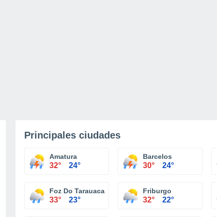
Principales ciudades
Amatura
Barcelos
32°
24°
30°
24°
Foz Do Tarauaca
Friburgo
33°
23°
32°
22°