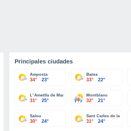
Principales ciudades
Amposta
Batea
34°
23°
33°
22°
L' Ametlla de Mar
Montblanc
31°
25°
32°
21°
Salou
Sant Carles de la Ràpi
30°
24°
31°
24°