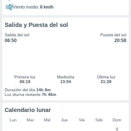
Viento medio:
6 km/h
Salida y Puesta del sol
Salida del sol
Puesta del sol
06:50
20:58
Primera luz
Mediodía
Última luz
06:19
13:54
21:28
Duración del día
14h 8m
Luz diurna restante
7h 46m
Calendario lunar
Lun
Mar
Mié
Jue
Vie
Sáb
Dom
9