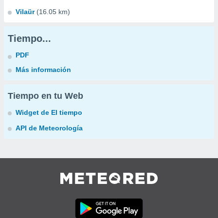
Vilaür
(16.05 km)
Tiempo...
PDF
Más información
Tiempo en tu Web
Widget de El tiempo
API de Meteorología