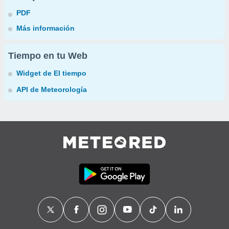
PDF
Más información
Tiempo en tu Web
Widget de El tiempo
API de Meteorología