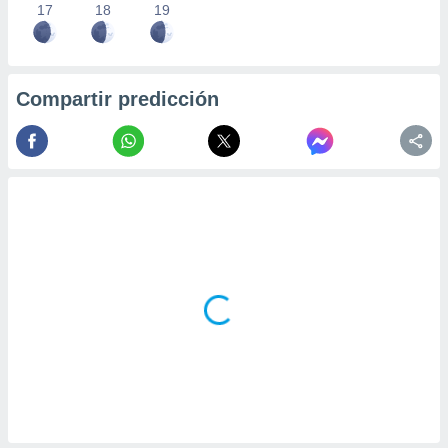
17
18
19
Compartir predicción