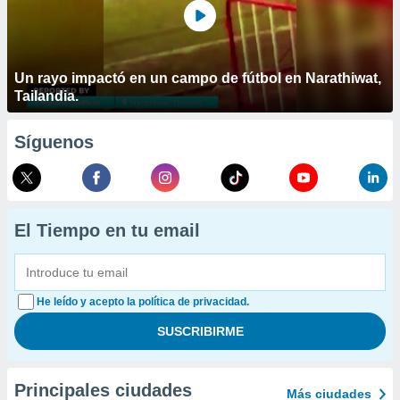
Un rayo impactó en un campo de fútbol en Narathiwat,
Tailandia.
Síguenos
El Tiempo en tu email
He leído y acepto la política de privacidad.
Principales ciudades
Más ciudades