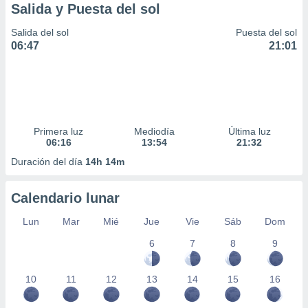
Salida y Puesta del sol
Salida del sol
Puesta del sol
06:47
21:01
Primera luz
Mediodía
Última luz
06:16
13:54
21:32
Duración del día
14h 14m
Calendario lunar
Lun
Mar
Mié
Jue
Vie
Sáb
Dom
6
7
8
9
10
11
12
13
14
15
16