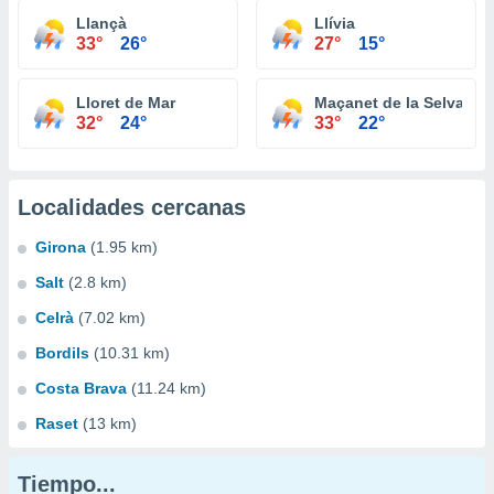
Llançà
Llívia
33°
26°
27°
15°
Lloret de Mar
Maçanet de la Selva
32°
24°
33°
22°
Localidades cercanas
Girona
(1.95 km)
Salt
(2.8 km)
Celrà
(7.02 km)
Bordils
(10.31 km)
Costa Brava
(11.24 km)
Raset
(13 km)
Tiempo...