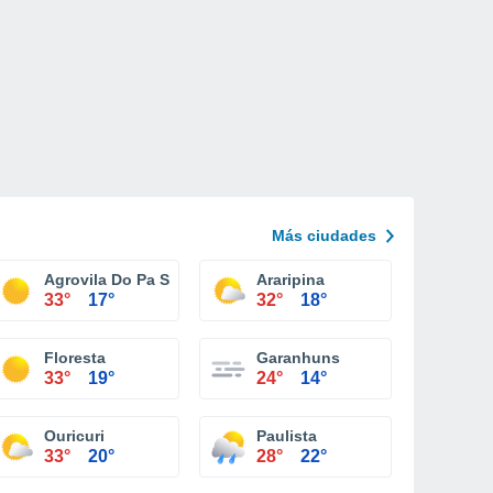
Más ciudades
Agrovila Do Pa Sitio Jorge
Araripina
33°
17°
32°
18°
Floresta
Garanhuns
33°
19°
24°
14°
Ouricuri
Paulista
33°
20°
28°
22°