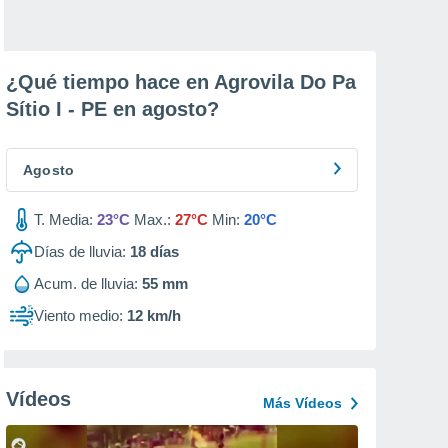
¿Qué tiempo hace en Agrovila Do Pa
Sítio I - PE en
agosto
?
Agosto
T. Media:
23°C
Max.:
27°C
Min:
20°C
Días de lluvia:
18
días
Acum. de lluvia:
55 mm
Viento medio:
12 km/h
Vídeos
Más Vídeos