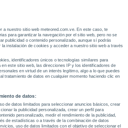
r a nuestro sitio web meteored.com.ve. En este caso, te
as para garantizar la navegación por el sitio web, pero no se
rar publicidad o contenido personalizado, aunque sí podrás
 la instalación de cookies y acceder a nuestro sitio web a través
es, identificadores únicos o tecnologías similares para
n este sitio web, las direcciones IP y los identificadores de
rsonales en virtud de un interés legítimo, algo a lo que puedes
 al tratamiento de datos en cualquier momento haciendo clic en
miento de datos:
uso de datos limitados para seleccionar anuncios básicos, crear
ccionar la publicidad personalizada, crear un perfil para
ontenido personalizado, medir el rendimiento de la publicidad,
vés de estadísticas o a través de la combinación de datos
rvicios, uso de datos limitados con el objetivo de seleccionar el