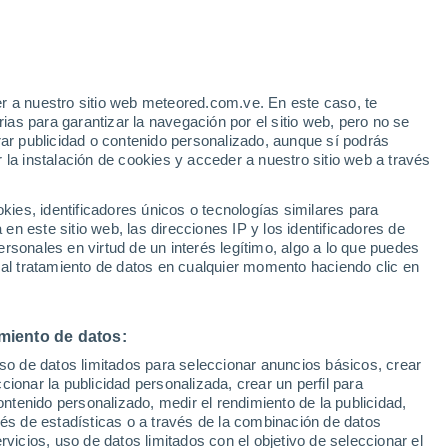
r a nuestro sitio web meteored.com.ve. En este caso, te
as para garantizar la navegación por el sitio web, pero no se
rar publicidad o contenido personalizado, aunque sí podrás
 la instalación de cookies y acceder a nuestro sitio web a través
es, identificadores únicos o tecnologías similares para
n este sitio web, las direcciones IP y los identificadores de
rsonales en virtud de un interés legítimo, algo a lo que puedes
 al tratamiento de datos en cualquier momento haciendo clic en
miento de datos:
uso de datos limitados para seleccionar anuncios básicos, crear
ccionar la publicidad personalizada, crear un perfil para
ontenido personalizado, medir el rendimiento de la publicidad,
vés de estadísticas o a través de la combinación de datos
rvicios, uso de datos limitados con el objetivo de seleccionar el