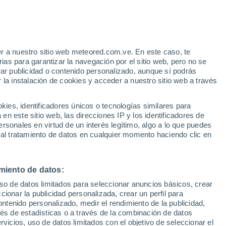
r a nuestro sitio web meteored.com.ve. En este caso, te
as para garantizar la navegación por el sitio web, pero no se
rar publicidad o contenido personalizado, aunque sí podrás
 la instalación de cookies y acceder a nuestro sitio web a través
es, identificadores únicos o tecnologías similares para
n este sitio web, las direcciones IP y los identificadores de
rsonales en virtud de un interés legítimo, algo a lo que puedes
 al tratamiento de datos en cualquier momento haciendo clic en
miento de datos:
uso de datos limitados para seleccionar anuncios básicos, crear
ccionar la publicidad personalizada, crear un perfil para
ontenido personalizado, medir el rendimiento de la publicidad,
vés de estadísticas o a través de la combinación de datos
rvicios, uso de datos limitados con el objetivo de seleccionar el