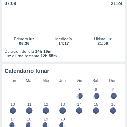
07:08
21:24
Primera luz
Mediodía
Última luz
06:36
14:17
21:56
Duración del día
14h 16m
Luz diurna restante
12h 55m
Calendario lunar
Lun
Mar
Mié
Jue
Vie
Sáb
Dom
7
8
9
10
11
12
13
14
15
16
17
18
19
20