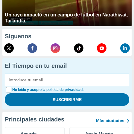
Un rayo impactó en un campo de fútbol en Narathiwat,
Tailandia.
Síguenos
El Tiempo en tu email
He leído y acepto la política de privacidad.
Principales ciudades
Más ciudades
Amurrio
Arraia-Maeztu