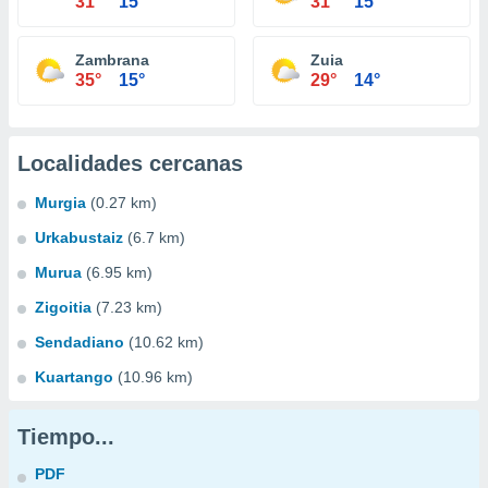
31°
15°
31°
15°
Zambrana
Zuia
35°
15°
29°
14°
Localidades cercanas
Murgia
(0.27 km)
Urkabustaiz
(6.7 km)
Murua
(6.95 km)
Zigoitia
(7.23 km)
Sendadiano
(10.62 km)
Kuartango
(10.96 km)
Tiempo...
PDF