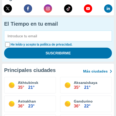
El Tiempo en tu email
He leído y acepto la política de privacidad.
Principales ciudades
Más ciudades
Akhtubinsk
Aksaraiskaya
35°
21°
35°
21°
Astrakhan
Gandurino
36°
23°
36°
22°