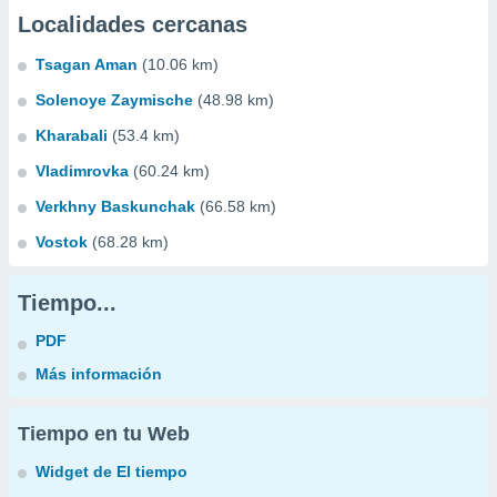
Localidades cercanas
Tsagan Aman
(10.06 km)
Solenoye Zaymische
(48.98 km)
Kharabali
(53.4 km)
Vladimrovka
(60.24 km)
Verkhny Baskunchak
(66.58 km)
Vostok
(68.28 km)
Tiempo...
PDF
Más información
Tiempo en tu Web
Widget de El tiempo