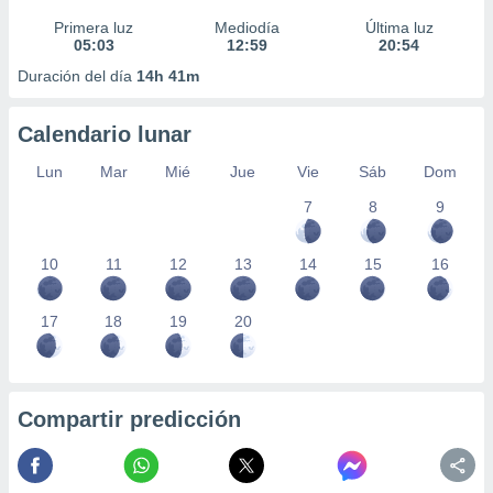
Primera luz
Mediodía
Última luz
05:03
12:59
20:54
Duración del día
14h 41m
Calendario lunar
Lun
Mar
Mié
Jue
Vie
Sáb
Dom
7
8
9
10
11
12
13
14
15
16
17
18
19
20
Compartir predicción