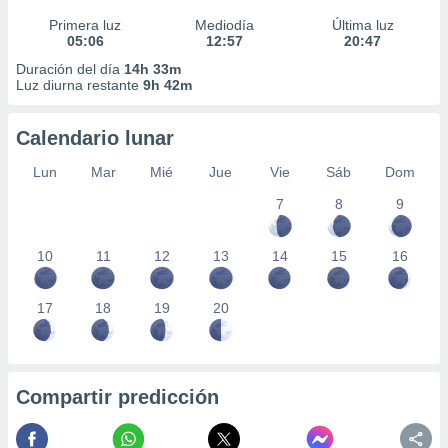
Primera luz
Mediodía
Última luz
05:06
12:57
20:47
Duración del día
14h 33m
Luz diurna restante
9h 42m
Calendario lunar
Lun
Mar
Mié
Jue
Vie
Sáb
Dom
7
8
9
10
11
12
13
14
15
16
17
18
19
20
Compartir predicción