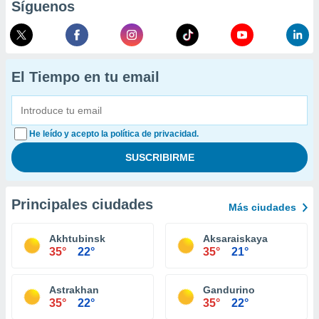
Síguenos
El Tiempo en tu email
He leído y acepto la política de privacidad.
Principales ciudades
Más ciudades
Akhtubinsk
Aksaraiskaya
35°
22°
35°
21°
Astrakhan
Gandurino
35°
22°
35°
22°