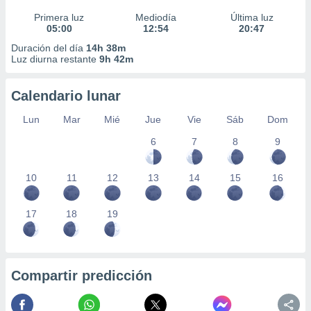
Primera luz
Mediodía
Última luz
05:00
12:54
20:47
Duración del día
14h 38m
Luz diurna restante
9h 42m
Calendario lunar
Lun
Mar
Mié
Jue
Vie
Sáb
Dom
6
7
8
9
10
11
12
13
14
15
16
17
18
19
Compartir predicción