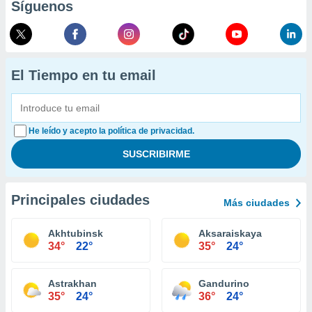
Síguenos
El Tiempo en tu email
He leído y acepto la política de privacidad.
Principales ciudades
Más ciudades
Akhtubinsk
Aksaraiskaya
34°
22°
35°
24°
Astrakhan
Gandurino
35°
24°
36°
24°