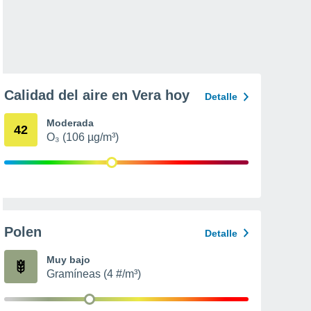
Calidad del aire en Vera hoy
Detalle
Moderada
42
O₃ (106 µg/m³)
Polen
Detalle
Muy bajo
Gramíneas (4 #/m³)