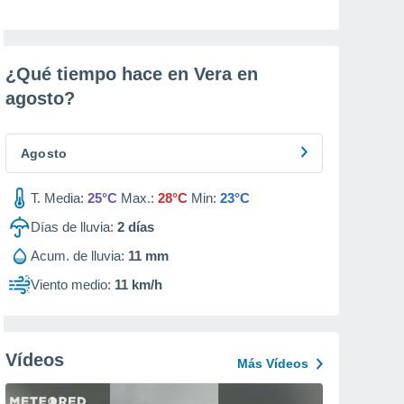
¿Qué tiempo hace en Vera en
agosto
?
Agosto
T. Media:
25°C
Max.:
28°C
Min:
23°C
Días de lluvia:
2
días
Acum. de lluvia:
11 mm
Viento medio:
11 km/h
Vídeos
Más Vídeos