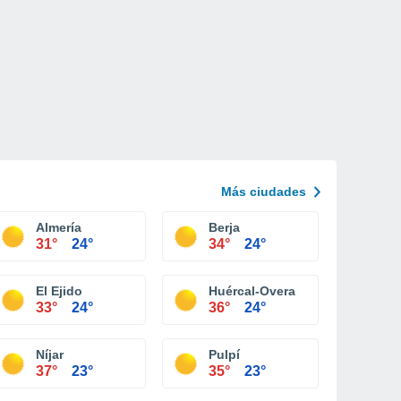
Más ciudades
Almería
Berja
31°
24°
34°
24°
El Ejido
Huércal-Overa
33°
24°
36°
24°
Níjar
Pulpí
37°
23°
35°
23°