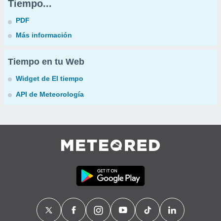
Tiempo...
PDF
Más información
Tiempo en tu Web
Widget de El tiempo
API de Meteorología