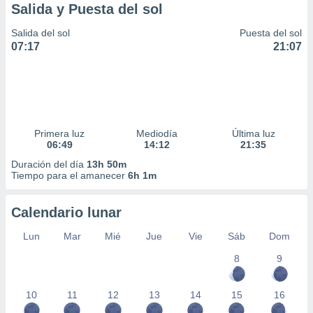
Salida y Puesta del sol
Salida del sol
Puesta del sol
07:17
21:07
Primera luz
Mediodía
Última luz
06:49
14:12
21:35
Duración del día
13h 50m
Tiempo para el amanecer
6h 1m
Calendario lunar
Lun
Mar
Mié
Jue
Vie
Sáb
Dom
8
9
10
11
12
13
14
15
16