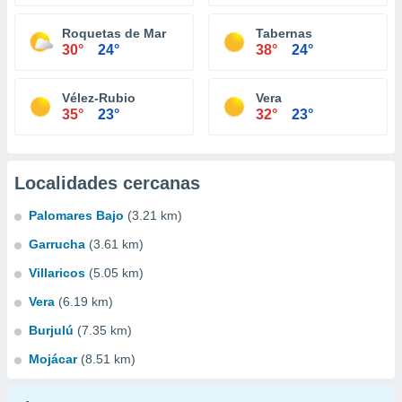
Roquetas de Mar
Tabernas
30°
24°
38°
24°
Vélez-Rubio
Vera
35°
23°
32°
23°
Localidades cercanas
Palomares Bajo
(3.21 km)
Garrucha
(3.61 km)
Villaricos
(5.05 km)
Vera
(6.19 km)
Burjulú
(7.35 km)
Mojácar
(8.51 km)