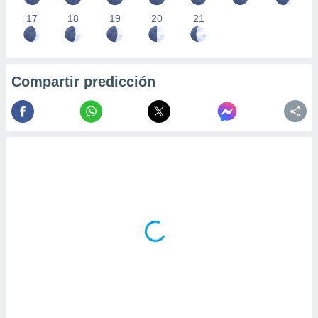
17
18
19
20
21
Compartir predicción