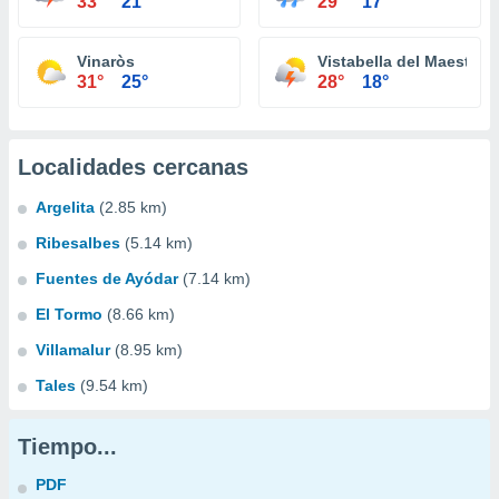
33°
21°
29°
17°
Vinaròs
Vistabella del Maestraz
31°
25°
28°
18°
Localidades cercanas
Argelita
(2.85 km)
Ribesalbes
(5.14 km)
Fuentes de Ayódar
(7.14 km)
El Tormo
(8.66 km)
Villamalur
(8.95 km)
Tales
(9.54 km)
Tiempo...
PDF