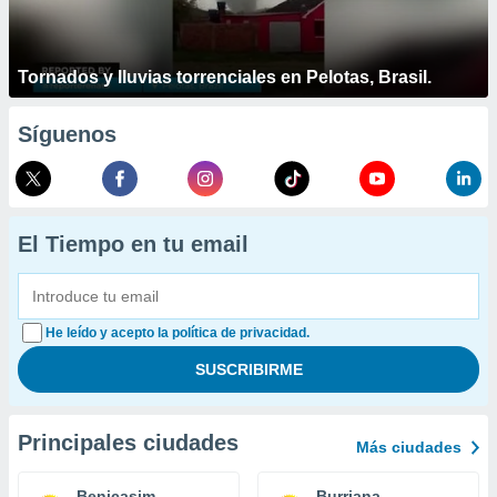
Tornados y lluvias torrenciales en Pelotas, Brasil.
Síguenos
El Tiempo en tu email
He leído y acepto la política de privacidad.
Principales ciudades
Más ciudades
Benicasim
Burriana