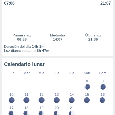
07:06
21:07
Primera luz
Mediodía
Última luz
06:36
14:07
21:36
Duración del día
14h 1m
Luz diurna restante
6h 47m
Calendario lunar
Lun
Mar
Mié
Jue
Vie
Sáb
Dom
8
9
10
11
12
13
14
15
16
17
18
19
20
21