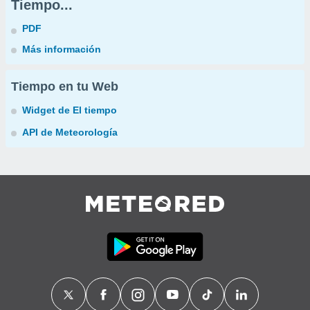
Tiempo...
PDF
Más información
Tiempo en tu Web
Widget de El tiempo
API de Meteorología