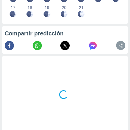
17
18
19
20
21
Compartir predicción