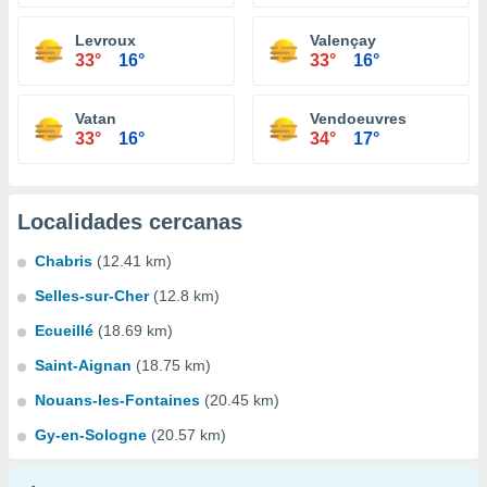
Levroux
Valençay
33°
16°
33°
16°
Vatan
Vendoeuvres
33°
16°
34°
17°
Localidades cercanas
Chabris
(12.41 km)
Selles-sur-Cher
(12.8 km)
Ecueillé
(18.69 km)
Saint-Aignan
(18.75 km)
Nouans-les-Fontaines
(20.45 km)
Gy-en-Sologne
(20.57 km)