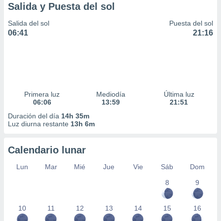
Salida y Puesta del sol
Salida del sol
Puesta del sol
06:41
21:16
Primera luz
Mediodía
Última luz
06:06
13:59
21:51
Duración del día
14h 35m
Luz diurna restante
13h 6m
Calendario lunar
Lun
Mar
Mié
Jue
Vie
Sáb
Dom
8
9
10
11
12
13
14
15
16