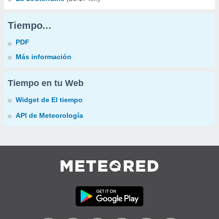
Tiempo...
PDF
Más información
Tiempo en tu Web
Widget de El tiempo
API de Meteorología