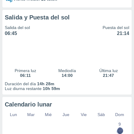
Salida y Puesta del sol
Salida del sol
Puesta del sol
06:45
21:14
Primera luz
Mediodía
Última luz
06:11
14:00
21:47
Duración del día
14h 28m
Luz diurna restante
10h 59m
Calendario lunar
Lun
Mar
Mié
Jue
Vie
Sáb
Dom
9