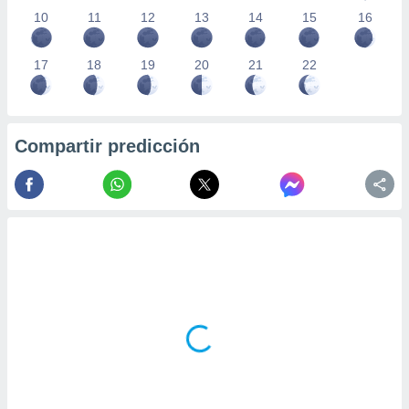
10
11
12
13
14
15
16
17
18
19
20
21
22
Compartir predicción