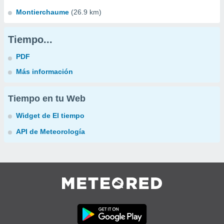
Montierchaume
(26.9 km)
Tiempo...
PDF
Más información
Tiempo en tu Web
Widget de El tiempo
API de Meteorología