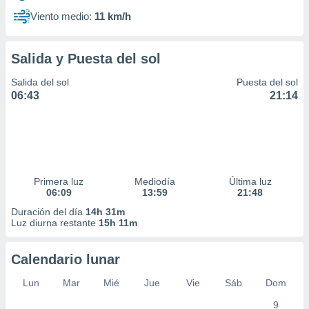
Viento medio:
11 km/h
Salida y Puesta del sol
Salida del sol
Puesta del sol
06:43
21:14
Primera luz
Mediodía
Última luz
06:09
13:59
21:48
Duración del día
14h 31m
Luz diurna restante
15h 11m
Calendario lunar
Lun
Mar
Mié
Jue
Vie
Sáb
Dom
9