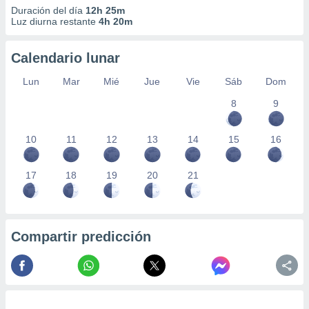
Duración del día
12h 25m
Luz diurna restante
4h 20m
Calendario lunar
Lun
Mar
Mié
Jue
Vie
Sáb
Dom
8
9
10
11
12
13
14
15
16
17
18
19
20
21
Compartir predicción