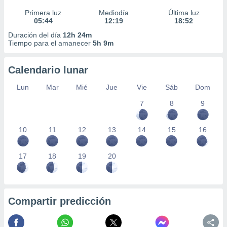
Primera luz
Mediodía
Última luz
05:44
12:19
18:52
Duración del día
12h 24m
Tiempo para el amanecer
5h 9m
Calendario lunar
Lun
Mar
Mié
Jue
Vie
Sáb
Dom
7
8
9
10
11
12
13
14
15
16
17
18
19
20
Compartir predicción