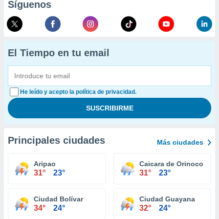
Síguenos
El Tiempo en tu email
He leído y acepto la política de privacidad.
Principales ciudades
Más ciudades
Aripao
Caicara de Orinoco
31°
23°
31°
23°
Ciudad Bolívar
Ciudad Guayana
34°
24°
32°
24°