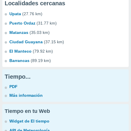
Localidades cercanas
Upata
(27.76 km)
Puerto Ordaz
(31.77 km)
Matanzas
(35.03 km)
Ciudad Guayana
(37.15 km)
El Manteco
(79.92 km)
Barrancas
(89.19 km)
Tiempo...
PDF
Más información
Tiempo en tu Web
Widget de El tiempo
API de Meteorología