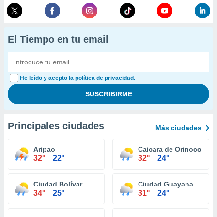
El Tiempo en tu email
He leído y acepto la política de privacidad.
Principales ciudades
Más ciudades
Aripao
Caicara de Orinoco
32°
22°
32°
24°
Ciudad Bolívar
Ciudad Guayana
34°
25°
31°
24°