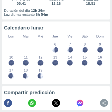
05:41
12:16
18:51
Duración del día
12h 26m
Luz diurna restante
6h 54m
Calendario lunar
Lun
Mar
Mié
Jue
Vie
Sáb
Dom
6
7
8
9
10
11
12
13
14
15
16
17
18
19
Compartir predicción