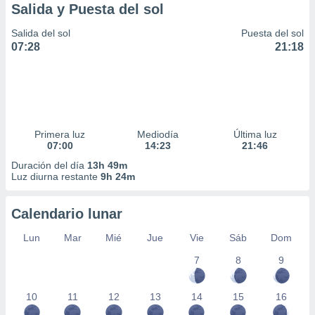
Salida y Puesta del sol
Salida del sol
Puesta del sol
07:28
21:18
Primera luz
Mediodía
Última luz
07:00
14:23
21:46
Duración del día
13h 49m
Luz diurna restante
9h 24m
Calendario lunar
Lun
Mar
Mié
Jue
Vie
Sáb
Dom
7
8
9
10
11
12
13
14
15
16