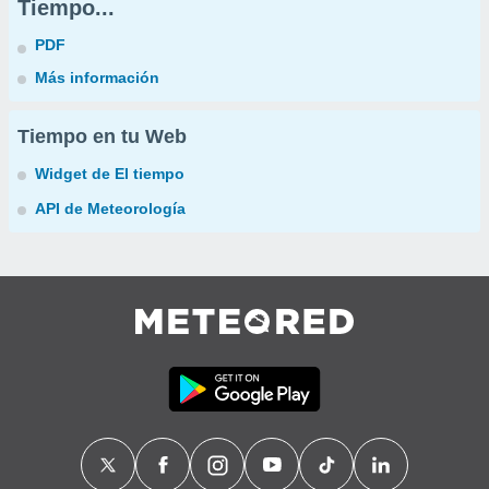
Tiempo...
PDF
Más información
Tiempo en tu Web
Widget de El tiempo
API de Meteorología