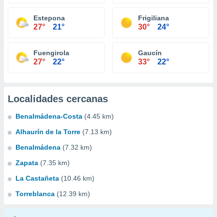
Estepona
Frigiliana
27°
21°
30°
24°
Fuengirola
Gaucín
27°
22°
33°
22°
Localidades cercanas
Benalmádena-Costa
(4.45 km)
Alhaurín de la Torre
(7.13 km)
Benalmádena
(7.32 km)
Zapata
(7.35 km)
La Castañeta
(10.46 km)
Torreblanca
(12.39 km)