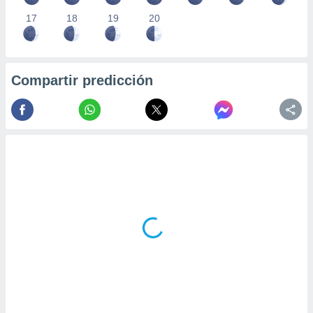
17
18
19
20
Compartir predicción