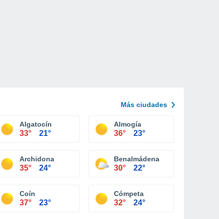
Más ciudades
Algatocín
Almogía
33°
21°
36°
23°
Archidona
Benalmádena
35°
24°
30°
22°
Coín
Cómpeta
37°
23°
32°
24°