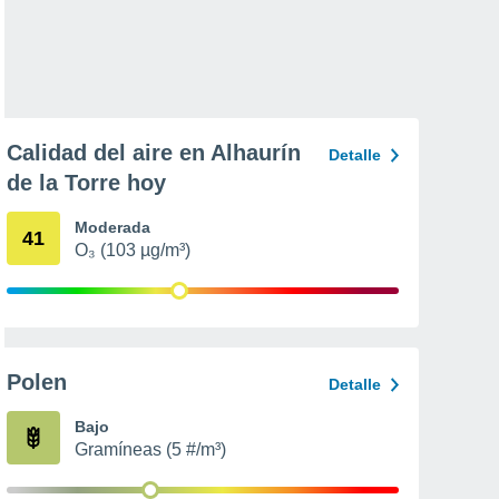
Calidad del aire en Alhaurín
Detalle
de la Torre hoy
Moderada
41
O₃ (103 µg/m³)
Polen
Detalle
Bajo
Gramíneas (5 #/m³)