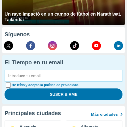
Un rayo impactó en un campo de fútbol en Narathiwat,
Tailandia.
Síguenos
El Tiempo en tu email
He leído y acepto la política de privacidad.
Principales ciudades
Más ciudades
Alcaucín
Alfarnate