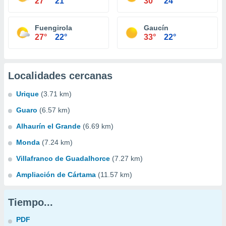
27°
21°
30°
24°
Fuengirola
Gaucín
27°
22°
33°
22°
Localidades cercanas
Urique
(3.71 km)
Guaro
(6.57 km)
Alhaurín el Grande
(6.69 km)
Monda
(7.24 km)
Villafranco de Guadalhorce
(7.27 km)
Ampliación de Cártama
(11.57 km)
Tiempo...
PDF