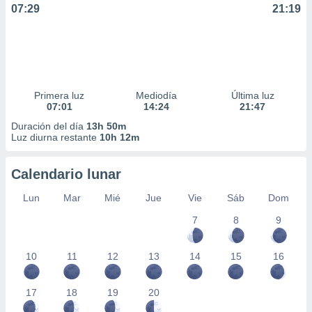
07:29
21:19
Primera luz
Mediodía
Última luz
07:01
14:24
21:47
Duración del día
13h 50m
Luz diurna restante
10h 12m
Calendario lunar
Lun
Mar
Mié
Jue
Vie
Sáb
Dom
7
8
9
10
11
12
13
14
15
16
17
18
19
20