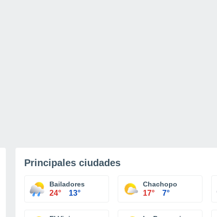
Principales ciudades
Bailadores
Chachopo
24°
13°
17°
7°