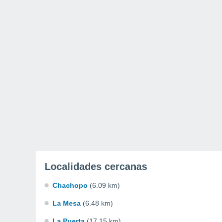
Localidades cercanas
Chachopo
(6.09 km)
La Mesa
(6.48 km)
La Puerta
(17.15 km)