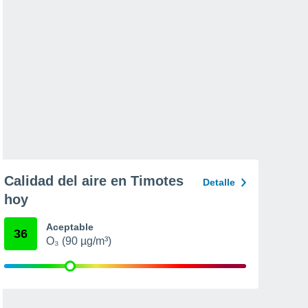
Calidad del aire en Timotes
Detalle
hoy
Aceptable
36
O₃ (90 µg/m³)