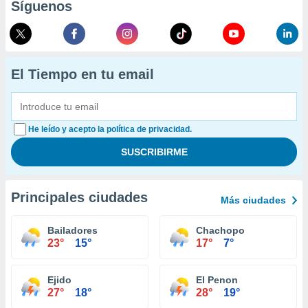
Síguenos
El Tiempo en tu email
He leído y acepto la política de privacidad.
Principales ciudades
Más ciudades
Bailadores
Chachopo
23°
15°
17°
7°
Ejido
El Penon
27°
18°
28°
19°