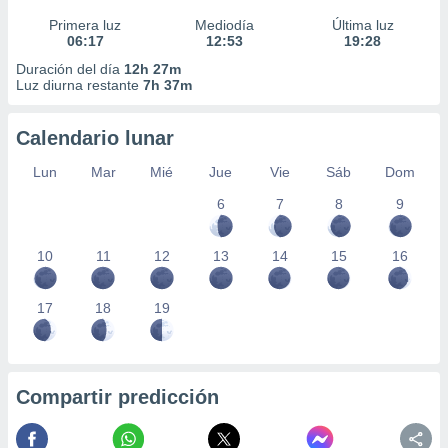
Primera luz
Mediodía
Última luz
06:17
12:53
19:28
Duración del día
12h 27m
Luz diurna restante
7h 37m
Calendario lunar
Lun
Mar
Mié
Jue
Vie
Sáb
Dom
6
7
8
9
10
11
12
13
14
15
16
17
18
19
Compartir predicción