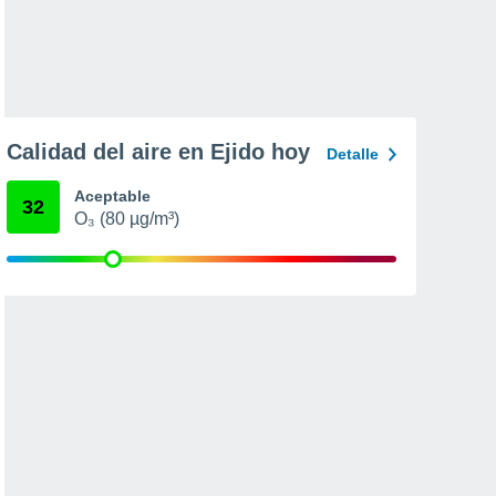
Calidad del aire en Ejido hoy
Detalle
Aceptable
32
O₃ (80 µg/m³)