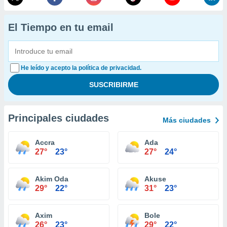
El Tiempo en tu email
He leído y acepto la política de privacidad.
Principales ciudades
Más ciudades
Accra
Ada
27°
23°
27°
24°
Akim Oda
Akuse
29°
22°
31°
23°
Axim
Bole
26°
23°
29°
22°