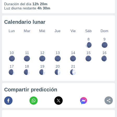
Duración del día
12h 20m
Luz diurna restante
4h 30m
Calendario lunar
Lun
Mar
Mié
Jue
Vie
Sáb
Dom
8
9
10
11
12
13
14
15
16
17
18
19
20
21
Compartir predicción