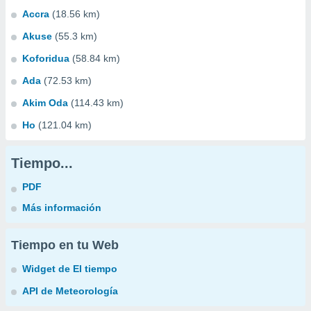
Accra
(18.56 km)
Akuse
(55.3 km)
Koforidua
(58.84 km)
Ada
(72.53 km)
Akim Oda
(114.43 km)
Ho
(121.04 km)
Tiempo...
PDF
Más información
Tiempo en tu Web
Widget de El tiempo
API de Meteorología