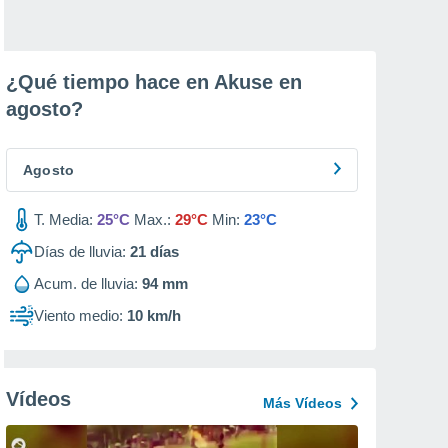
¿Qué tiempo hace en Akuse en
agosto
?
Agosto
T. Media:
25°C
Max.:
29°C
Min:
23°C
Días de lluvia:
21
días
Acum. de lluvia:
94 mm
Viento medio:
10 km/h
Vídeos
Más Vídeos