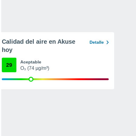
Calidad del aire en Akuse
Detalle
hoy
Aceptable
29
O₃ (74 µg/m³)