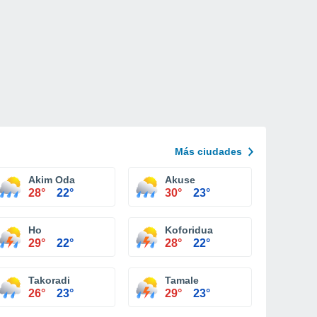
Más ciudades
Akim Oda
Akuse
28°
22°
30°
23°
Ho
Koforidua
29°
22°
28°
22°
Takoradi
Tamale
26°
23°
29°
23°