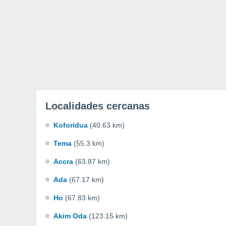
Localidades cercanas
Koforidua
(40.63 km)
Tema
(55.3 km)
Accra
(63.87 km)
Ada
(67.17 km)
Ho
(67.83 km)
Akim Oda
(123.15 km)