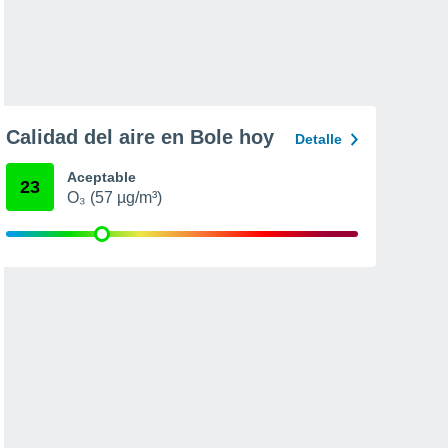
Calidad del aire en Bole hoy
Detalle
Aceptable
23
O₃ (57 µg/m³)