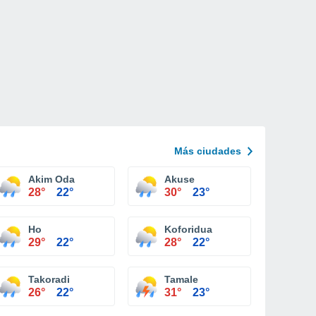
Más ciudades
Akim Oda
Akuse
28°
22°
30°
23°
Ho
Koforidua
29°
22°
28°
22°
Takoradi
Tamale
26°
22°
31°
23°