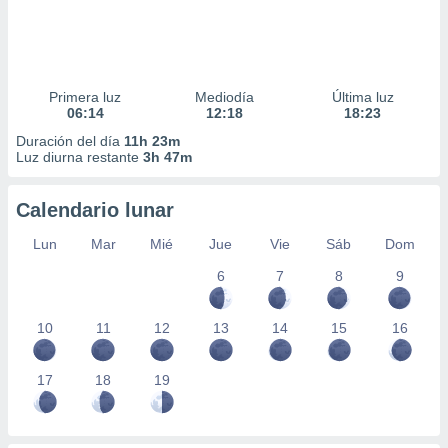
Primera luz
Mediodía
Última luz
06:14
12:18
18:23
Duración del día
11h 23m
Luz diurna restante
3h 47m
Calendario lunar
Lun
Mar
Mié
Jue
Vie
Sáb
Dom
6
7
8
9
10
11
12
13
14
15
16
17
18
19