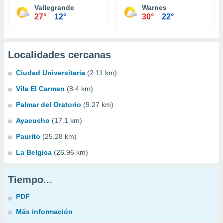
Vallegrande
Warnes
27°
12°
30°
22°
Localidades cercanas
Ciudad Universitaria
(2.11 km)
Vila El Carmen
(8.4 km)
Palmar del Oratorio
(9.27 km)
Ayacucho
(17.1 km)
Paurito
(25.28 km)
La Belgica
(26.96 km)
Tiempo...
PDF
Más información