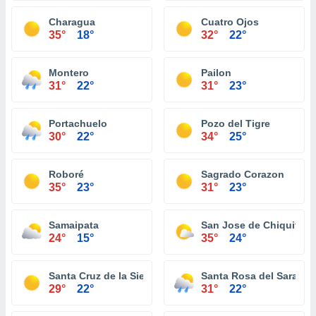
Charagua
Cuatro Ojos
35°
18°
32°
22°
Montero
Pailon
31°
22°
31°
23°
Portachuelo
Pozo del Tigre
30°
22°
34°
25°
Roboré
Sagrado Corazon
35°
23°
31°
23°
Samaipata
San Jose de Chiquitos
24°
15°
35°
24°
Santa Cruz de la Sierra
Santa Rosa del Sara
29°
22°
31°
22°