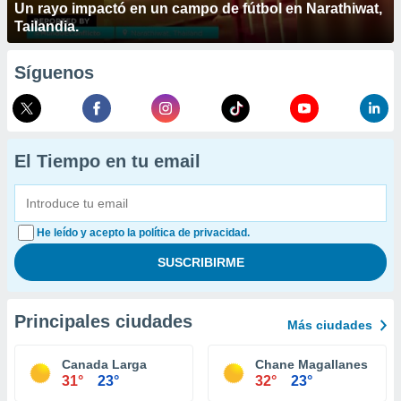
Un rayo impactó en un campo de fútbol en Narathiwat,
Tailandia.
Síguenos
El Tiempo en tu email
He leído y acepto la política de privacidad.
Principales ciudades
Más ciudades
Canada Larga
Chane Magallanes
31°
23°
32°
23°