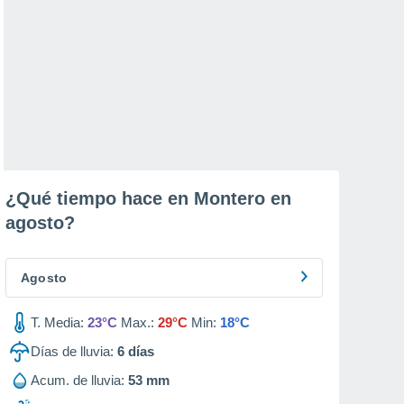
¿Qué tiempo hace en Montero en
agosto
?
Agosto
T. Media:
23°C
Max.:
29°C
Min:
18°C
Días de lluvia:
6
días
Acum. de lluvia:
53 mm