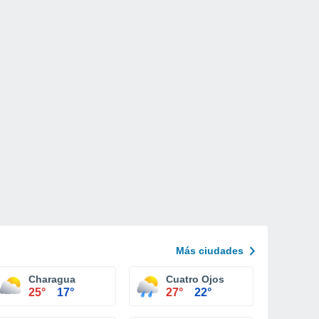
Más ciudades
Charagua
Cuatro Ojos
25°
17°
27°
22°