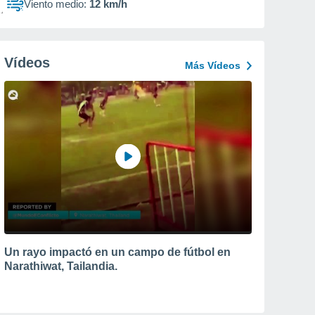
Viento medio:
12 km/h
Vídeos
Más Vídeos
Un rayo impactó en un campo de fútbol en
Narathiwat, Tailandia.