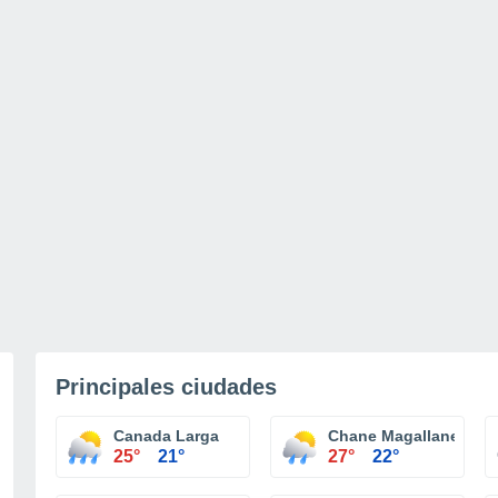
Principales ciudades
Canada Larga
Chane Magallanes
25°
21°
27°
22°