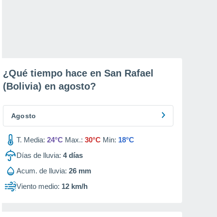
¿Qué tiempo hace en San Rafael
(Bolivia) en
agosto
?
Agosto
T. Media:
24°C
Max.:
30°C
Min:
18°C
Días de lluvia:
4
días
Acum. de lluvia:
26 mm
Viento medio:
12 km/h