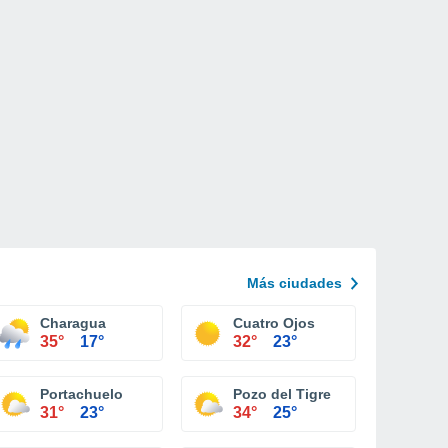
Más ciudades
Charagua
Cuatro Ojos
35°
17°
32°
23°
Portachuelo
Pozo del Tigre
31°
23°
34°
25°