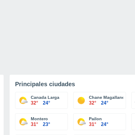
Principales ciudades
Canada Larga
Chane Magallanes
32°
24°
32°
24°
Montero
Pailon
31°
23°
31°
24°