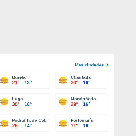
Más ciudades
Burela
Chantada
21°
18°
30°
16°
Lugo
Mondoñedo
30°
16°
29°
16°
Pedrafita do Cebreiro
Portomarín
26°
14°
31°
16°