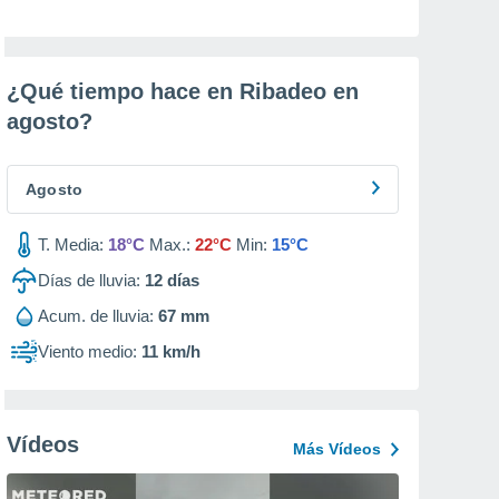
¿Qué tiempo hace en Ribadeo en
agosto
?
Agosto
T. Media:
18°C
Max.:
22°C
Min:
15°C
Días de lluvia:
12
días
Acum. de lluvia:
67 mm
Viento medio:
11 km/h
Vídeos
Más Vídeos