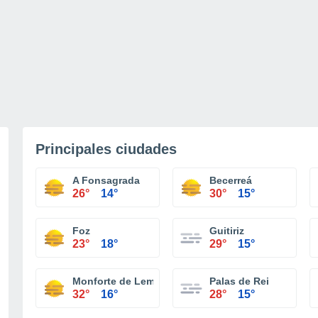
Principales ciudades
A Fonsagrada
Becerreá
26°
14°
30°
15°
Foz
Guitiriz
23°
18°
29°
15°
Monforte de Lemos
Palas de Rei
32°
16°
28°
15°