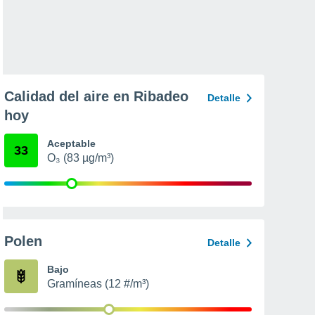
Calidad del aire en Ribadeo
Detalle
hoy
Aceptable
33
O₃ (83 µg/m³)
Polen
Detalle
Bajo
Gramíneas (12 #/m³)