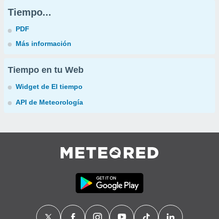
Tiempo...
PDF
Más información
Tiempo en tu Web
Widget de El tiempo
API de Meteorología