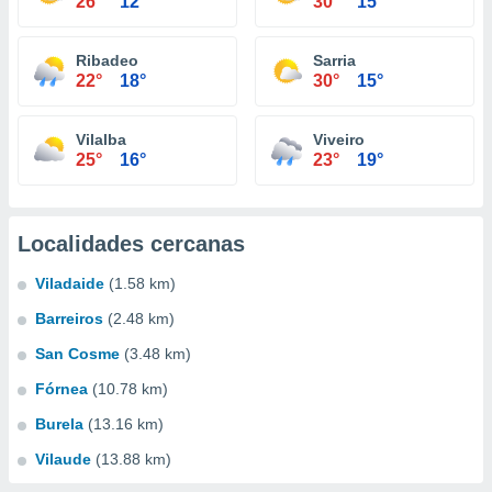
26°
12°
30°
15°
Ribadeo
Sarria
22°
18°
30°
15°
Vilalba
Viveiro
25°
16°
23°
19°
Localidades cercanas
Viladaide
(1.58 km)
Barreiros
(2.48 km)
San Cosme
(3.48 km)
Fórnea
(10.78 km)
Burela
(13.16 km)
Vilaude
(13.88 km)