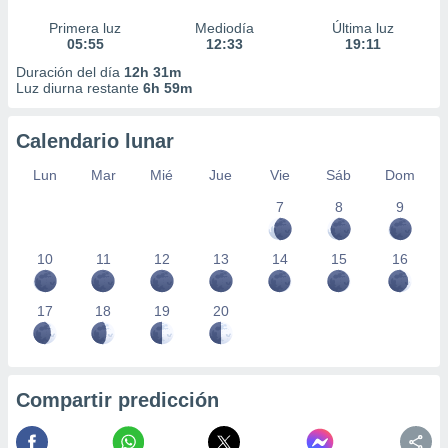
Primera luz
Mediodía
Última luz
05:55
12:33
19:11
Duración del día
12h 31m
Luz diurna restante
6h 59m
Calendario lunar
Lun
Mar
Mié
Jue
Vie
Sáb
Dom
7
8
9
10
11
12
13
14
15
16
17
18
19
20
Compartir predicción