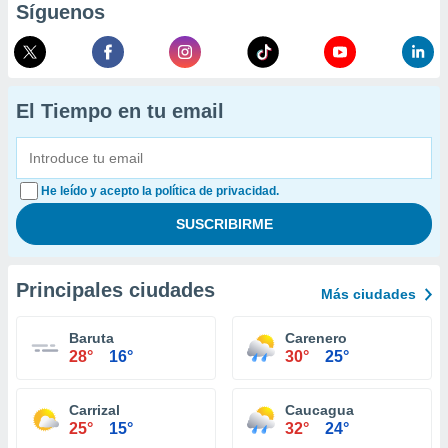
Síguenos
El Tiempo en tu email
He leído y acepto la política de privacidad.
Principales ciudades
Más ciudades
Baruta
Carenero
28°
16°
30°
25°
Carrizal
Caucagua
25°
15°
32°
24°