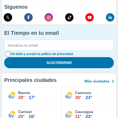
Síguenos
El Tiempo en tu email
He leído y acepto la política de privacidad.
Principales ciudades
Más ciudades
Baruta
Carenero
28°
17°
30°
23°
Carrizal
Caucagua
25°
16°
31°
23°