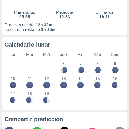
Primera luz
Mediodía
Última luz
05:55
12:33
19:11
Duración del día
12h 32m
Luz diurna restante
9h 35m
Calendario lunar
Lun
Mar
Mié
Jue
Vie
Sáb
Dom
6
7
8
9
10
11
12
13
14
15
16
17
18
19
Compartir predicción