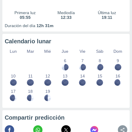
Primera luz
Mediodía
Última luz
05:55
12:33
19:11
Duración del día
12h 31m
Calendario lunar
Lun
Mar
Mié
Jue
Vie
Sáb
Dom
6
7
8
9
10
11
12
13
14
15
16
17
18
19
Compartir predicción