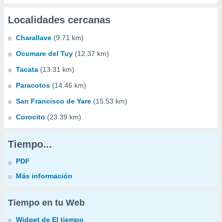
Localidades cercanas
Charallave
(9.71 km)
Ocumare del Tuy
(12.37 km)
Tacata
(13.31 km)
Paracotos
(14.46 km)
San Francisco de Yare
(15.53 km)
Corocito
(23.39 km)
Tiempo...
PDF
Más información
Tiempo en tu Web
Widget de El tiempo