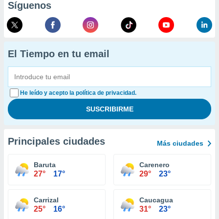
Síguenos
El Tiempo en tu email
He leído y acepto la política de privacidad.
Principales ciudades
Más ciudades
Baruta
Carenero
27°
17°
29°
23°
Carrizal
Caucagua
25°
16°
31°
23°