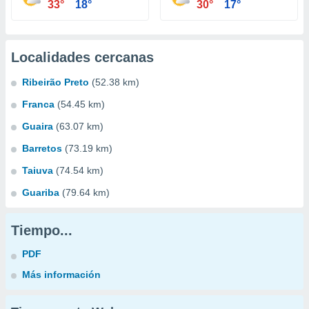
33°
18°
30°
17°
Localidades cercanas
Ribeirão Preto
(52.38 km)
Franca
(54.45 km)
Guaira
(63.07 km)
Barretos
(73.19 km)
Taiuva
(74.54 km)
Guariba
(79.64 km)
Tiempo...
PDF
Más información