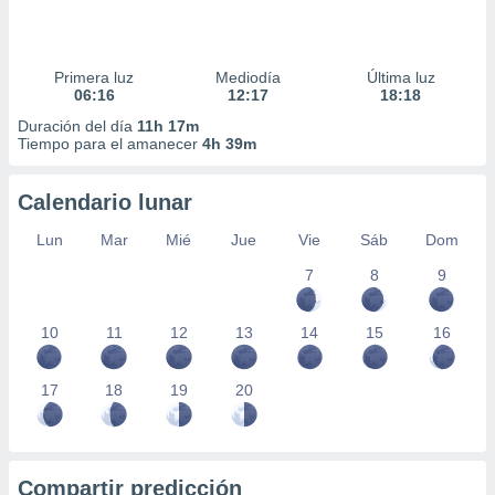
Primera luz
Mediodía
Última luz
06:16
12:17
18:18
Duración del día
11h 17m
Tiempo para el amanecer
4h 39m
Calendario lunar
Lun
Mar
Mié
Jue
Vie
Sáb
Dom
7
8
9
10
11
12
13
14
15
16
17
18
19
20
Compartir predicción