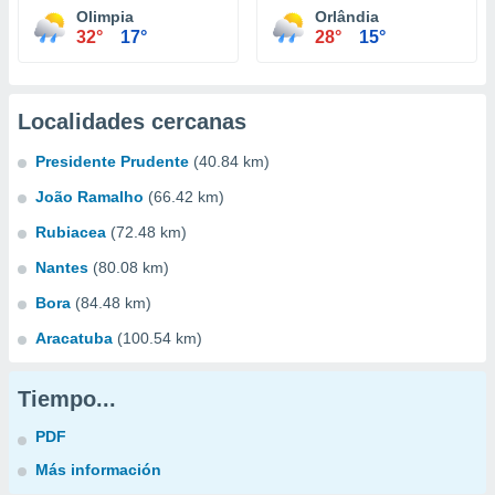
Olimpia
Orlândia
32°
17°
28°
15°
Localidades cercanas
Presidente Prudente
(40.84 km)
João Ramalho
(66.42 km)
Rubiacea
(72.48 km)
Nantes
(80.08 km)
Bora
(84.48 km)
Aracatuba
(100.54 km)
Tiempo...
PDF
Más información