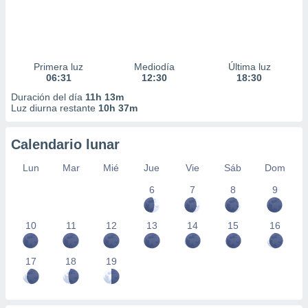
Primera luz
Mediodía
Última luz
06:31
12:30
18:30
Duración del día
11h 13m
Luz diurna restante
10h 37m
Calendario lunar
Lun
Mar
Mié
Jue
Vie
Sáb
Dom
6
7
8
9
10
11
12
13
14
15
16
17
18
19