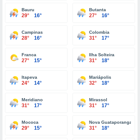
Bauru
Butanta
29°
16°
27°
16°
Campinas
Colombia
28°
16°
31°
17°
Franca
Ilha Solteira
27°
15°
31°
18°
Itapeva
Mariápolis
24°
14°
32°
18°
Meridiano
Mirassol
31°
17°
31°
17°
Mococa
Nova Guataporanga
29°
15°
31°
18°