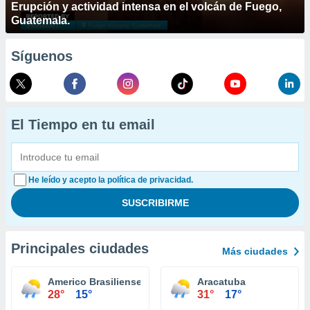
Erupción y actividad intensa en el volcán de Fuego,
Guatemala.
Síguenos
El Tiempo en tu email
He leído y acepto la política de privacidad.
Principales ciudades
Más ciudades
Americo Brasiliense
Aracatuba
28°
15°
31°
17°