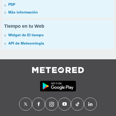
PDF
Más información
Tiempo en tu Web
Widget de El tiempo
API de Meteorología