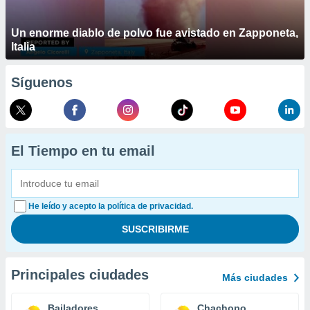
Un enorme diablo de polvo fue avistado en Zapponeta,
Italia
Síguenos
El Tiempo en tu email
He leído y acepto la política de privacidad.
Principales ciudades
Más ciudades
Bailadores
Chachopo