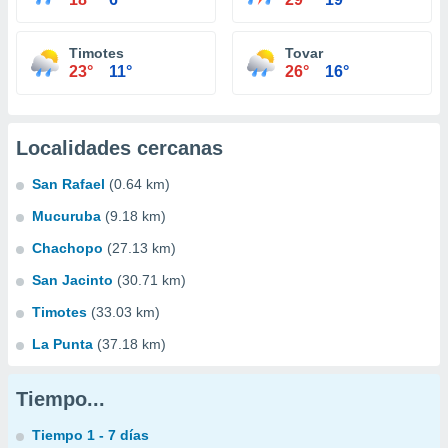
Timotes
Tovar
23°
11°
26°
16°
Localidades cercanas
San Rafael
(0.64 km)
Mucuruba
(9.18 km)
Chachopo
(27.13 km)
San Jacinto
(30.71 km)
Timotes
(33.03 km)
La Punta
(37.18 km)
Tiempo...
Tiempo 1 - 7 días