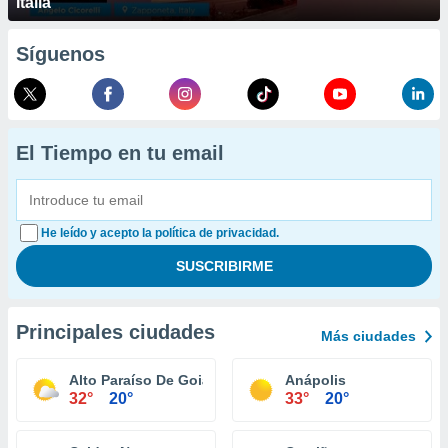
Italia
Síguenos
El Tiempo en tu email
He leído y acepto la política de privacidad.
Principales ciudades
Más ciudades
Alto Paraíso De Goiás
Anápolis
32°
20°
33°
20°