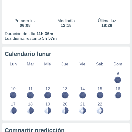
Primera luz
Mediodía
Última luz
06:08
12:18
18:28
Duración del día
11h 36m
Luz diurna restante
5h 57m
Calendario lunar
Lun
Mar
Mié
Jue
Vie
Sáb
Dom
9
10
11
12
13
14
15
16
17
18
19
20
21
22
Compartir predicción