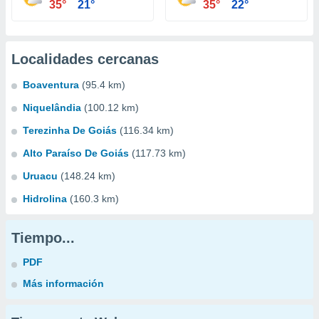
35°
21°
35°
22°
Localidades cercanas
Boaventura
(95.4 km)
Niquelândia
(100.12 km)
Terezinha De Goiás
(116.34 km)
Alto Paraíso De Goiás
(117.73 km)
Uruacu
(148.24 km)
Hidrolina
(160.3 km)
Tiempo...
PDF
Más información